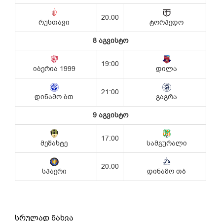
სრულად ნახვა