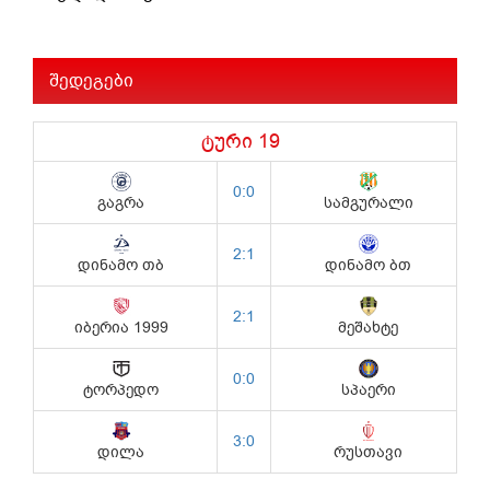
შედეგები