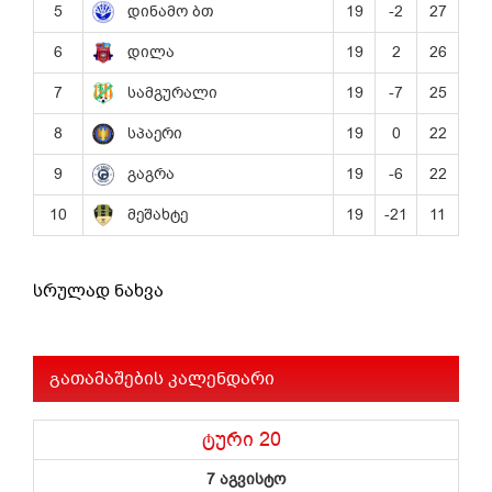
სრულად ნახვა
გათამაშების კალენდარი