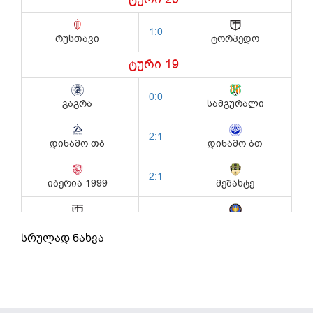
სრულად ნახვა