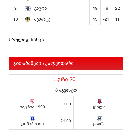
სრულად ნახვა
გათამაშების კალენდარი