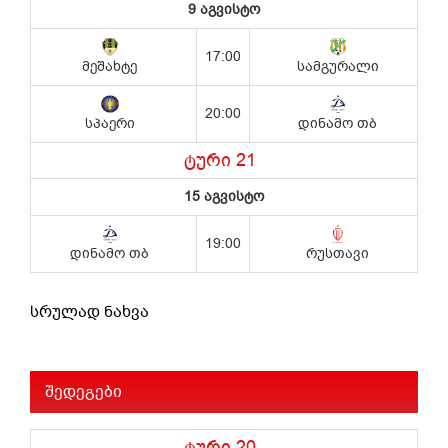
სრულად ნახვა
შედეგები