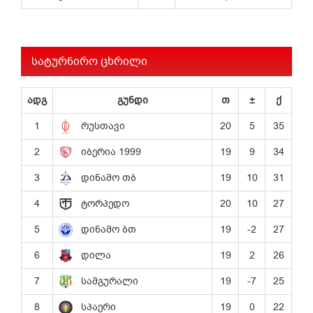
სატურნირო ცხრილი