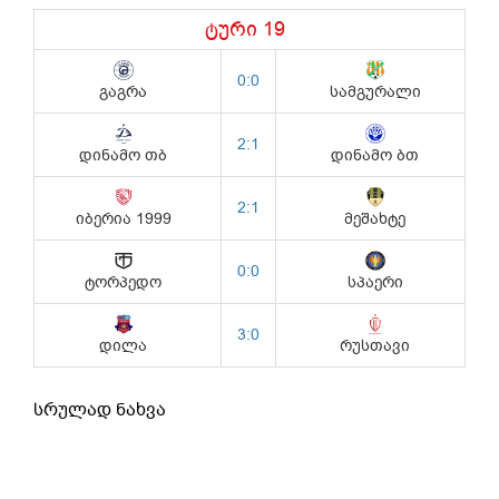
სრულად ნახვა