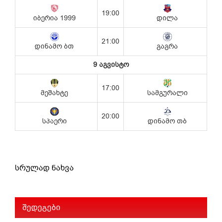
სრულად ნახვა
შედეგები