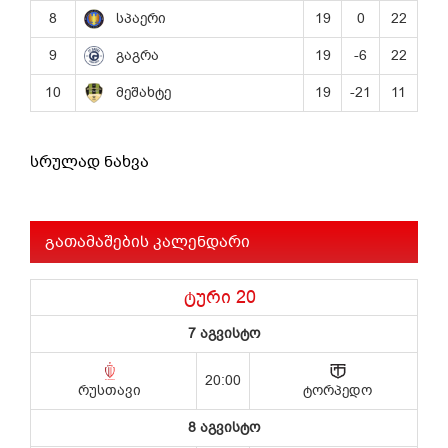
სრულად ნახვა
გათამაშების კალენდარი