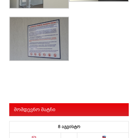
მომდევნო მატჩი