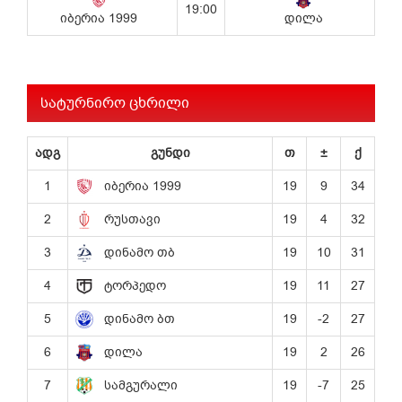
სატურნირო ცხრილი