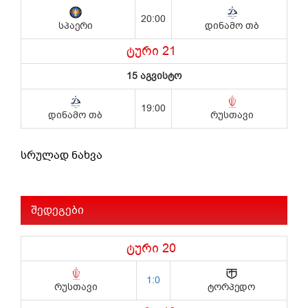
სრულად ნახვა
შედეგები