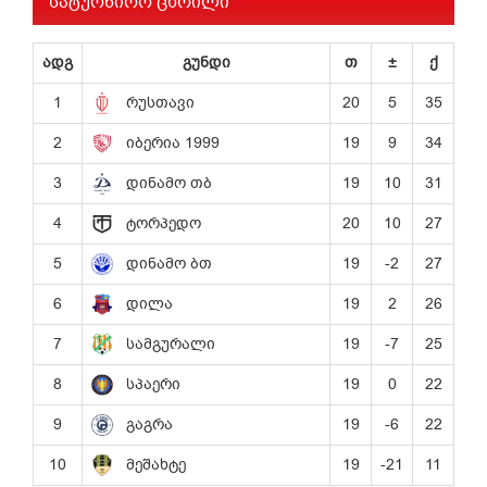
სატურნირო ცხრილი