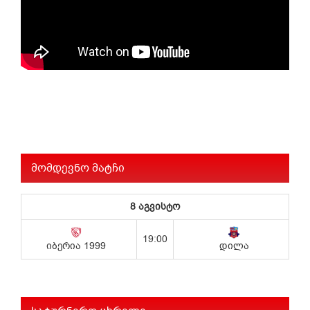
მომდევნო მატჩი