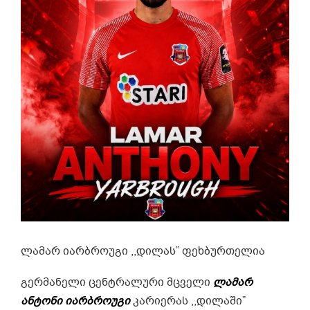
ლამარ იარბროუგი ,,დილას” ფეხბურთელია
გერმანელი ცენტრალური მცველი
ლამარ
ანტონი იარბროუგი
კარიერას ,,დილაში”