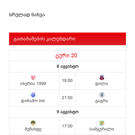
სრულად ნახვა
გათამაშების კალენდარი