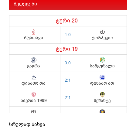
შედეგები
სრულად ნახვა