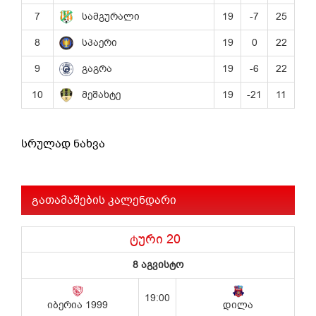
სრულად ნახვა
გათამაშების კალენდარი