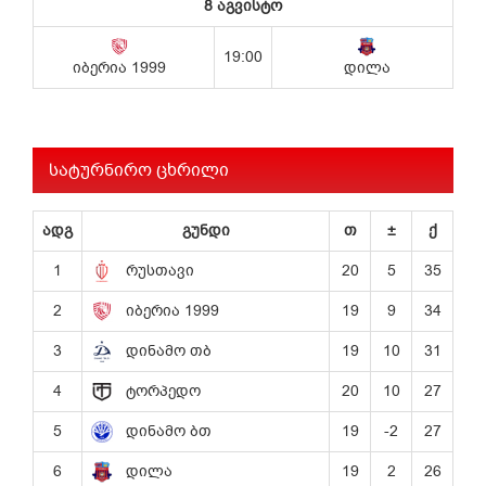
სატურნირო ცხრილი