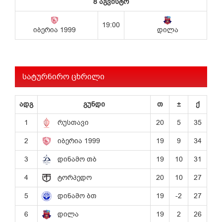
სატურნირო ცხრილი