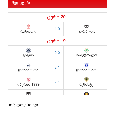
შედეგები
სრულად ნახვა