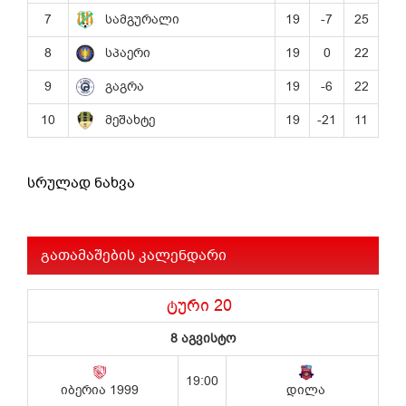
სრულად ნახვა
გათამაშების კალენდარი