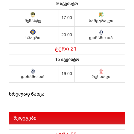
სრულად ნახვა
შედეგები