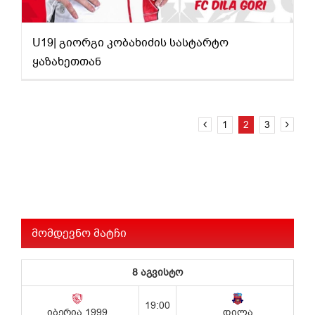
U19| გიორგი კობახიძის სასტარტო
ყაზახეთთან
1
2
3
მომდევნო მატჩი