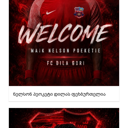
ნელსონ პეოკეტი დილას ფეხბურთელია
ნელსონ პეოკეტი დილას ფეხბურთელია