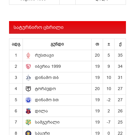
სატურნირო ცხრილი