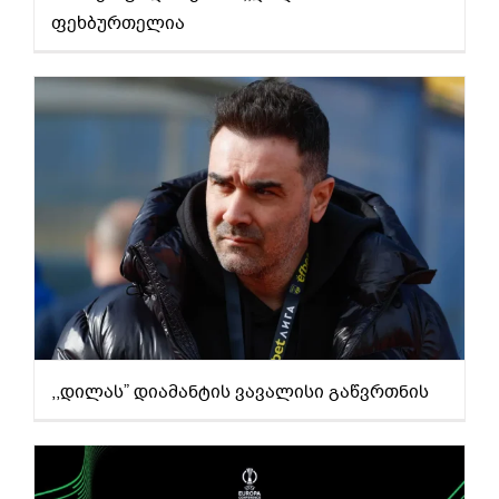
ფეხბურთელია
,,დილას” დიამანტის ვავალისი გაწვრთნის
,,დილას” დიამანტის ვავალისი გაწვრთნის