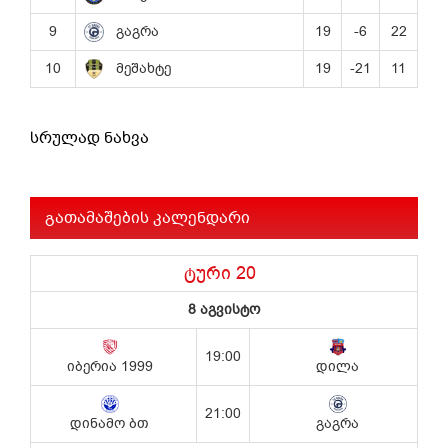
სრულად ნახვა
გათამაშების კალენდარი