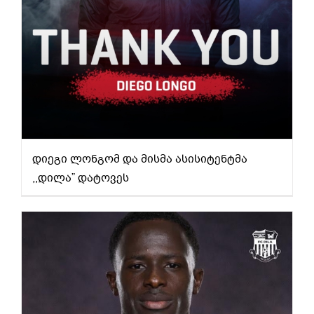
დიეგი ლონგომ და მისმა ასისიტენტმა
,,დილა” დატოვეს